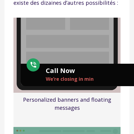
existe des dizaines d’autres possibilités :
Call Now
We’re closing in
min
Personalized banners and floating
messages