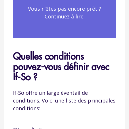
Vous n’êtes pas encore prêt ?
Continuez à lire.
Quelles conditions
pouvez-vous définir avec
If-So ?
If-So offre un large éventail de
conditions. Voici une liste des principales
conditions: