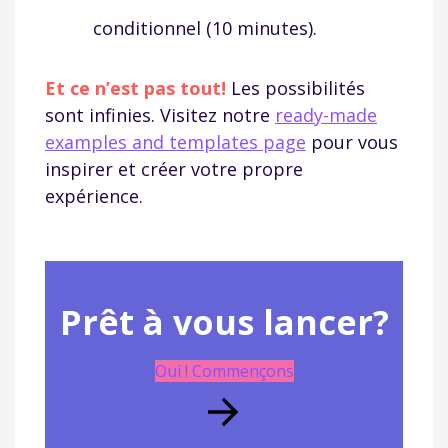
conditionnel (10 minutes).
Et ce n’est pas tout!
Les possibilités
sont infinies. Visitez notre
ready-made
examples and templates page
pour vous
inspirer et créer votre propre
expérience.
Prêt à vous lancer?
Oui ! Commençons